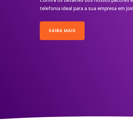
Confira os detalhes dos nossos pacotes e
telefonia ideal para a sua empresa em Join
SAIBA MAIS