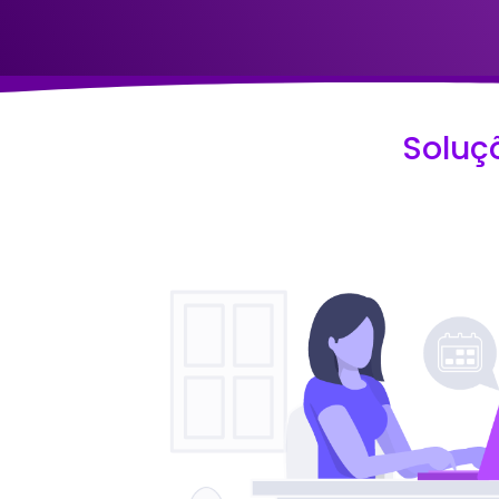
Soluç