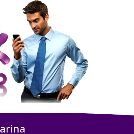
arina