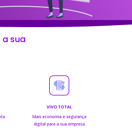
 a sua
VIVO TOTAL
nta
Mais economia e segurança
digital para a sua empresa