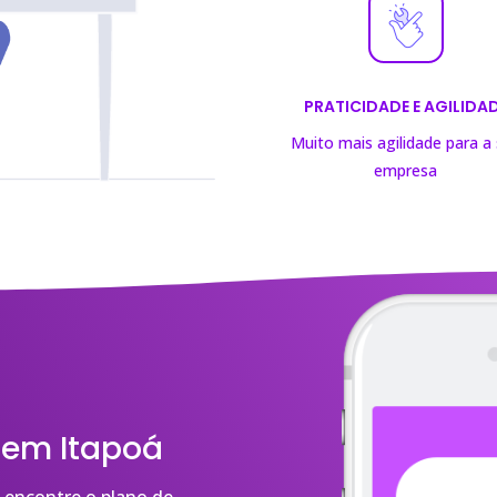
PRATICIDADE E AGILIDA
Muito mais agilidade para a
empresa
 em Itapoá