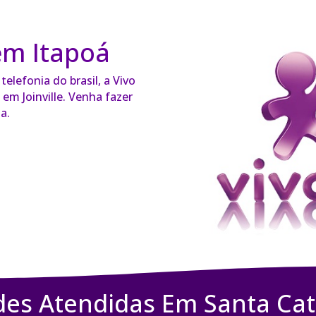
em Itapoá
elefonia do brasil, a Vivo
em Joinville. Venha fazer
a.
des Atendidas Em Santa Cat