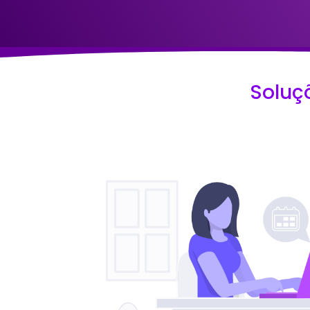
Soluç