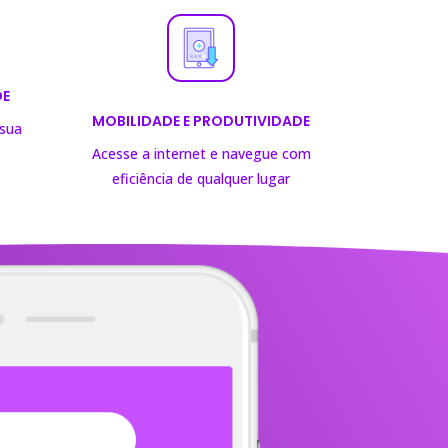
DE
MOBILIDADE E PRODUTIVIDADE
 sua
Acesse a internet e navegue com
eficiência de
qualquer lugar