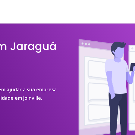
em Jaraguá
 em ajudar a sua empresa
idade em Joinville.