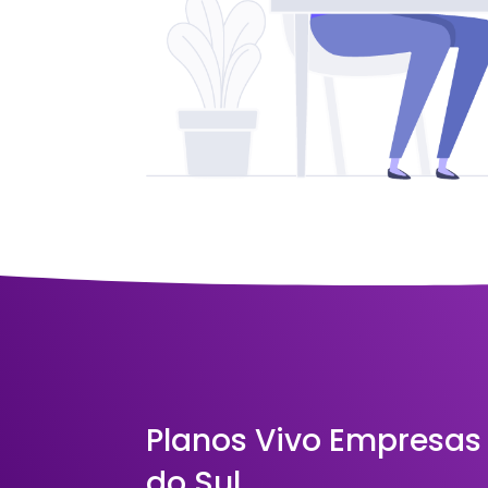
Planos Vivo Empresa
do Sul