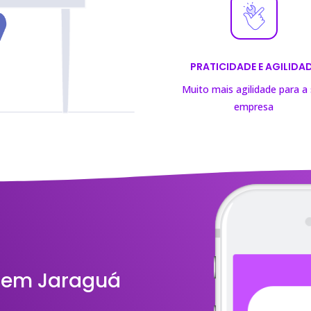
PRATICIDADE E AGILIDA
Muito mais agilidade para a
empresa
s em Jaraguá