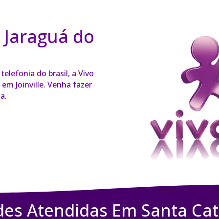
 Jaraguá do
elefonia do brasil, a Vivo
em Joinville. Venha fazer
a.
des Atendidas Em Santa Cat