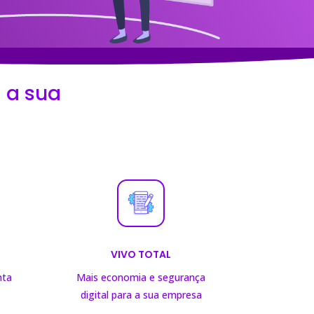
 a sua
VIVO TOTAL
nta
Mais economia e segurança
digital para a sua empresa