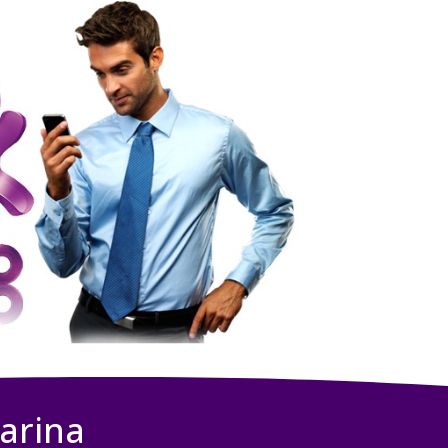
arina