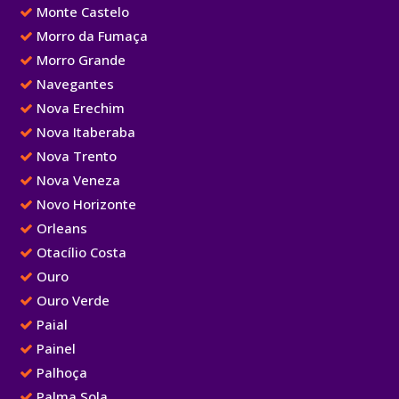
Monte Castelo
Morro da Fumaça
Morro Grande
Navegantes
Nova Erechim
Nova Itaberaba
Nova Trento
Nova Veneza
Novo Horizonte
Orleans
Otacílio Costa
Ouro
Ouro Verde
Paial
Painel
Palhoça
Palma Sola