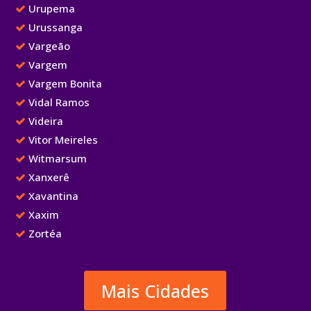
Urupema
Urussanga
Vargeão
Vargem
Vargem Bonita
Vidal Ramos
Videira
Vitor Meireles
Witmarsum
Xanxerê
Xavantina
Xaxim
Zortéa
Mais Cidades