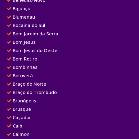
Benedito Novo
Biguaçu
Blumenau
Bocaina do Sul
Bom Jardim da Serra
Bom Jesus
Bom Jesus do Oeste
Bom Retiro
Bombinhas
Botuverá
Braço do Norte
Braço do Trombudo
Brunópolis
Brusque
Caçador
Caibi
Calmon