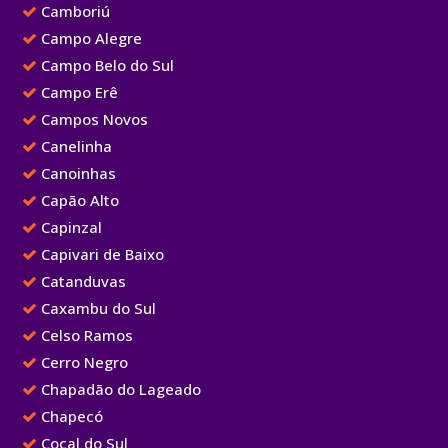
Camboriú
Campo Alegre
Campo Belo do Sul
Campo Erê
Campos Novos
Canelinha
Canoinhas
Capão Alto
Capinzal
Capivari de Baixo
Catanduvas
Caxambu do Sul
Celso Ramos
Cerro Negro
Chapadão do Lageado
Chapecó
Cocal do Sul