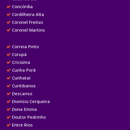
Concórdia
Cordilheira Alta
Coronel Freitas
Coronel Martins
Correia Pinto
Corupá
Criciúma
Cunha Porã
Cunhataí
Curitibanos
Descanso
Dionísio Cerqueira
Dona Emma
Doutor Pedrinho
Entre Rios