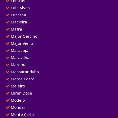
Lontras
Luiz Alves
Luzerna
Macieira
Mafra
Major Gercino
Major Vieira
Maracajá
Maravilha
Marema
Massaranduba
Matos Costa
Meleiro
Mirim Doce
Modelo
Mondaí
Monte Carlo