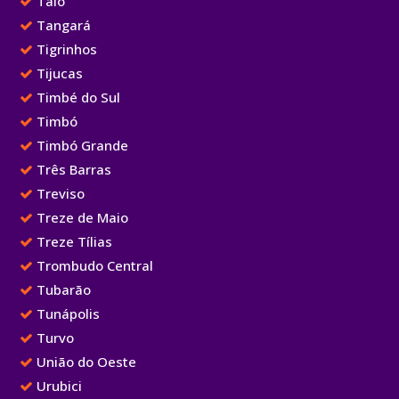
Taió
Tangará
Tigrinhos
Tijucas
Timbé do Sul
Timbó
Timbó Grande
Três Barras
Treviso
Treze de Maio
Treze Tílias
Trombudo Central
Tubarão
Tunápolis
Turvo
União do Oeste
Urubici