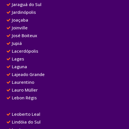
Jaraguá do Sul
Jardinópolis
Joaçaba
Joinville
José Boiteux
Jupiá
Lacerdópolis
Lages
Laguna
Lajeado Grande
Laurentino
Lauro Müller
Lebon Régis
Leoberto Leal
Lindóia do Sul