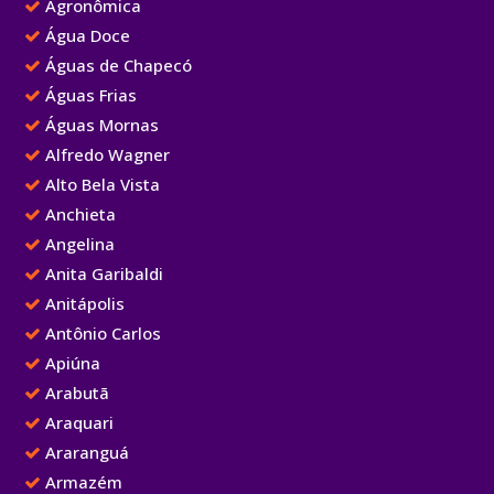
Agronômica
Água Doce
Águas de Chapecó
Águas Frias
Águas Mornas
Alfredo Wagner
Alto Bela Vista
Anchieta
Angelina
Anita Garibaldi
Anitápolis
Antônio Carlos
Apiúna
Arabutã
Araquari
Araranguá
Armazém