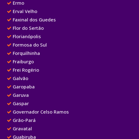
Ermo
Erval Velho
Faxinal dos Guedes
Flor do Sertão
Florianópolis
Formosa do Sul
Forquilhinha
Fraiburgo
Frei Rogério
Galvão
Garopaba
Garuva
Gaspar
Governador Celso Ramos
Grão-Pará
Gravatal
Guabiruba